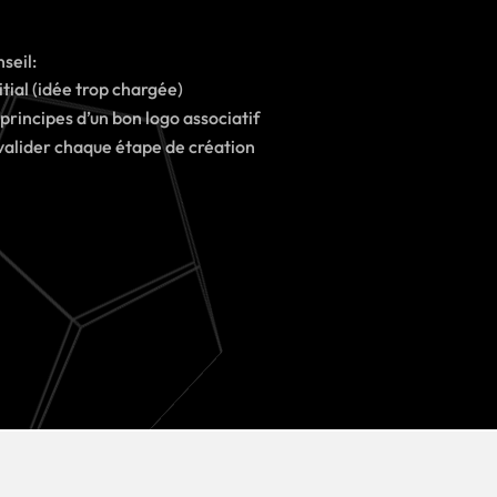
seil:
tial (idée trop chargée)
 principes d’un bon logo associatif
valider chaque étape de création