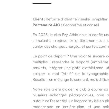
Client :
Refonte d’identité visuelle : simplifi
Partenaire AIO :
Graphisme et conseil
En 2025, le club Ezy Athlé nous a confié un
stimulante : redessiner entièrement son l
cahier des charges chargé… et parfois contra
Le point de départ ? Une volonté sincère de
multiples : reprendre le léopard (emblème d
baskets, intégrer une piste d’athlétisme, u
calquer le mot “Athlé” sur la typographie o
Résultat : un mélange foisonnant, mais diffici
Notre rôle a été d’aider le club à épurer sa 
plusieurs échanges pédagogiques, nous 
autour de l’essentiel : un léopard stylisé en p
modernisée en arrière-plan, et une palet