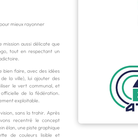
er pour mieux rayonner
e mission aussi délicate que
ogo, tout en respectant un
dictoire.
 bien faire, avec des idées
e la ville), lui ajouter des
tiliser le vert communal, et
fficielle de la fédération.
lement exploitable.
vision, sans la trahir. Après
avons recentré le concept
lein élan, une piste graphique
te de couleurs lisible et