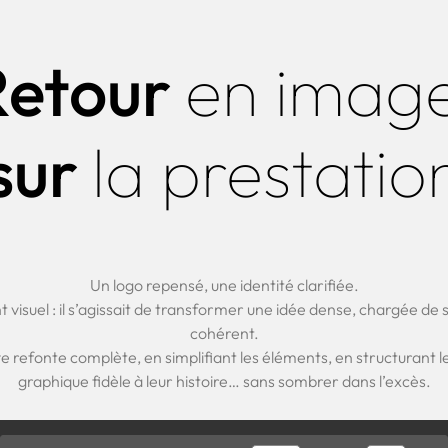
Retour
en image
sur
la prestatio
Un logo repensé, une identité clarifiée.
nt visuel : il s’agissait de transformer une idée dense, chargée d
cohérent.
refonte complète, en simplifiant les éléments, en structurant l
graphique fidèle à leur histoire… sans sombrer dans l’excès.