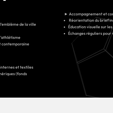
► Accompagnement et con
Réorientation du brief ini
l’emblème de la ville
Éducation visuelle sur les
Échanges réguliers pour 
 l’athlétisme
 et contemporaine
:
ternes et textiles
mériques (fonds