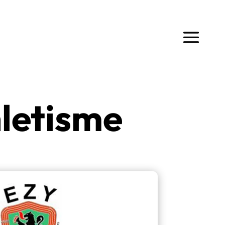
hletisme