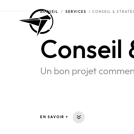
ACCUEIL
/
SERVICES
/ CONSEIL & STRATÉ
Conseil 
Un bon projet commenc
EN SAVOIR +