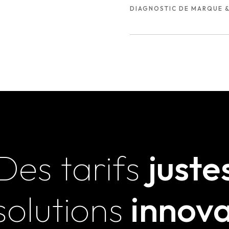
DIAGNOSTIC DE MARQUE 
Des tarifs
juste
solutions
innova