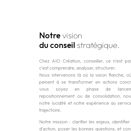
Notre
vision
du conseil
stratégique.
Chez AIO Création, conseiller, ce n’est pa
c’est comprendre, analyser, structurer.
Nous intervenons là où la vision flanche, o
peinent à se transformer en actions conc
vous soyez en phase de lancem
repositionnement ou de consolidation, no
notre lucidité et notre expérience au servi
trajectoire.
Notre mission : clarifier les enjeux, identifier
d’action, poser les bonnes questions, et con