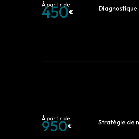
450
Diagnostique
950
Stratégie de