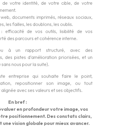
 de votre identité, de votre cible, de votre
nnement.
te web, documents imprimés, réseaux sociaux,
s, les failles, les doublons, les oublis.
 efficacité de vos outils, lisibilité de vos
larté des parcours et cohérence interne.
eu à un rapport structuré, avec des
 des pistes d’amélioration priorisées, et un
 sans nous pour la suite).
te entreprise qui souhaite faire le point,
ation, repositionner son image, ou tout
t alignée avec ses valeurs et ses objectifs.
En bref :
évaluer en profondeur votre image, vos
otre positionnement. Des constats clairs,
t une vision globale pour mieux avancer.