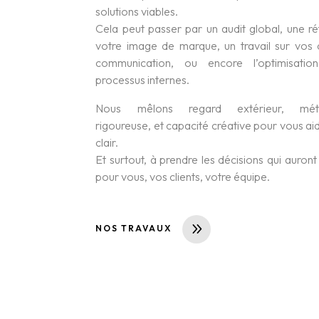
solutions viables.
Cela peut passer par un audit global, une ré
votre image de marque, un travail sur vos
communication, ou encore l’optimisati
processus internes.
Nous mêlons regard extérieur, méth
rigoureuse, et capacité créative pour vous aid
clair.
Et surtout, à prendre les décisions qui auron
pour vous, vos clients, votre équipe.
NOS TRAVAUX