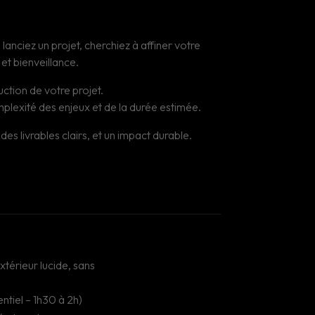
nciez un projet, cherchiez à affiner votre
et bienveillance.
uction de votre projet.
mplexité des enjeux et de la durée estimée.
 livrables clairs, et un impact durable.
xtérieur lucide, sans
entiel – 1h30 à 2h)