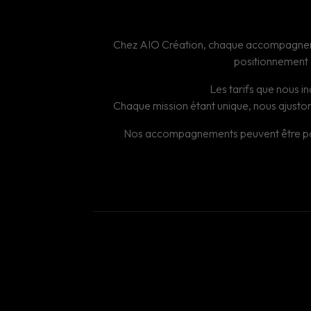
Chez AIO Création, chaque accompagnement 
positionnement o
Les tarifs que nous in
Chaque mission étant unique, nous ajustons
Nos accompagnements peuvent être ponctu