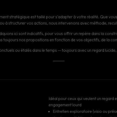
stratégique est taillé pour s’adapter à votre réalité. Que vous la
u à structurer vos actions, nous intervenons avec méthode, recul 
diquons ici sont indicatifs, pour vous offrir un repère dans la constr
 toujours nos propositions en fonction de vos objectifs, de la co
els ou étalés dans le temps — toujours avec un regard lucide, des
⸻
Idéal pour ceux qui veulent un regard e
engagement lourd
Entretien exploratoire (visio ou prés