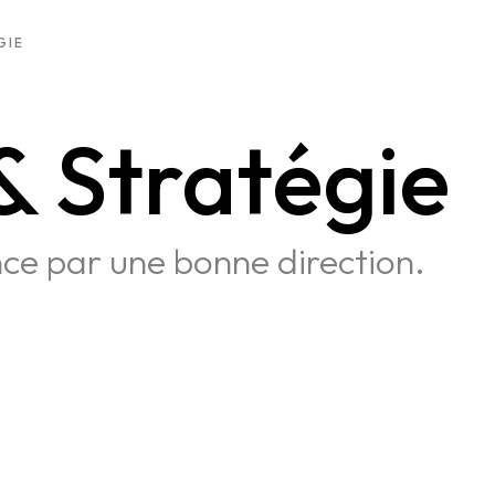
GIE
& Stratégie
e par une bonne direction.