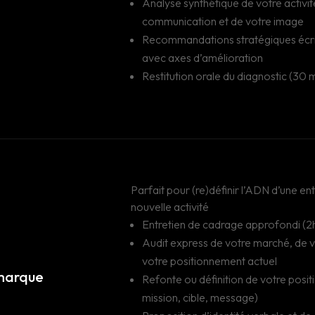
Analyse synthétique de votre activit
communication et de votre image
Recommandations stratégiques écrit
avec axes d’amélioration
Restitution orale du diagnostic (30 
Parfait pour (re)définir l’ADN d’une en
nouvelle activité
Entretien de cadrage approfondi (2
Audit express de votre marché, de v
votre positionnement actuel
 marque
Refonte ou définition de votre posi
mission, cible, message)