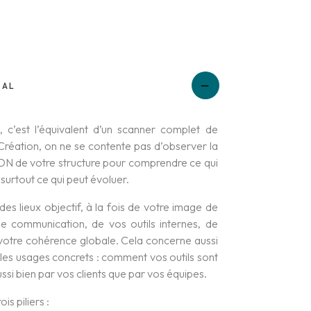
BAL
, c’est l’équivalent d’un scanner complet de
Création, on ne se contente pas d’observer la
ADN de votre structure pour comprendre ce qui
 surtout ce qui peut évoluer.
des lieux objectif, à la fois de votre image de
 communication, de vos outils internes, de
votre cohérence globale. Cela concerne aussi
 les usages concrets : comment vos outils sont
ussi bien par vos clients que par vos équipes.
s piliers :